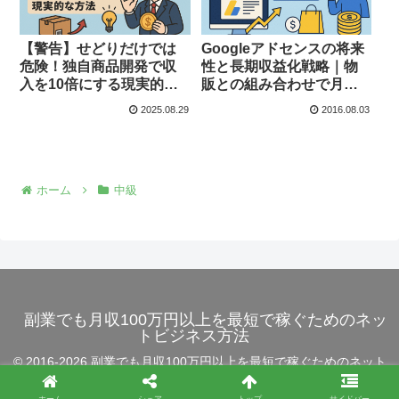
【警告】せどりだけでは
Googleアドセンスの将来
危険！独自商品開発で収
性と長期収益化戦略｜物
入を10倍にする現実的な
販との組み合わせで月収
方法
100万円を目指す方法
2025.08.29
2016.08.03
【2025年最新】
ホーム
中級
副業でも月収100万円以上を最短で稼ぐためのネッ
トビジネス方法
© 2016-2026 副業でも月収100万円以上を最短で稼ぐためのネット
ビジネス方法.