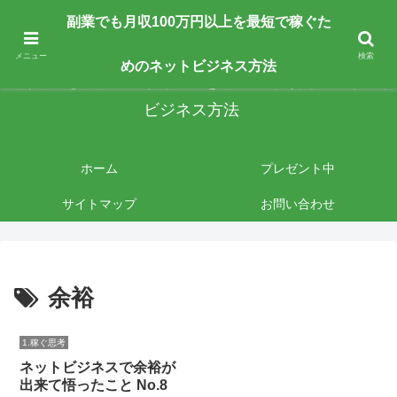
副業で月収100万円以上を最短最速で目指す人向けです。ネットビジネスで稼
副業でも月収100万円以上を最短で稼ぐた
ぎたいあなたへ手法を公開しております。
メニュー
検索
めのネットビジネス方法
副業でも月収100万円以上を最短で稼ぐためのネット
ビジネス方法
ホーム
プレゼント中
サイトマップ
お問い合わせ
余裕
1.稼ぐ思考
ネットビジネスで余裕が
出来て悟ったこと No.8