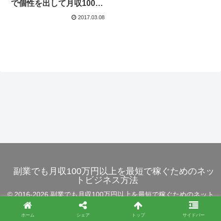
で個性を出して月収100万
円以上は早めに到達いた
2017.03.08
しましょう No.29
副業でも月収100万円以上を最短で稼ぐためのネッ
トビジネス方法
© 2016-2026 副業でも月収100万円以上を最短で稼ぐためのネット
ビジネス方法.
ホーム
シェア
トップ
サイドバー