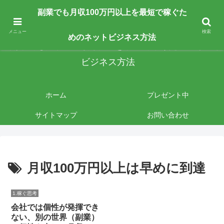
副業で月収100万円以上を最短最速で目指す人向けです。ネットビジネスで稼
副業でも月収100万円以上を最短で稼ぐた
ぎたいあなたへ手法を公開しております。
メニュー
検索
めのネットビジネス方法
副業でも月収100万円以上を最短で稼ぐためのネット
ビジネス方法
ホーム
プレゼント中
サイトマップ
お問い合わせ
月収100万円以上は早めに到達
1.稼ぐ思考
会社では個性が発揮でき
ない、別の世界（副業）