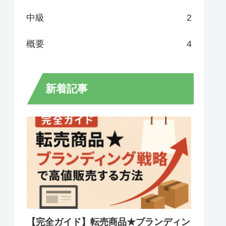
中級
2
概要
4
新着記事
【完全ガイド】転売商品★ブランディン