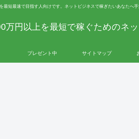
上を最短最速で目指す人向けです。ネットビジネスで稼ぎたいあなたへ
00万円以上を最短で稼ぐためのネ
プレゼント中
サイトマップ