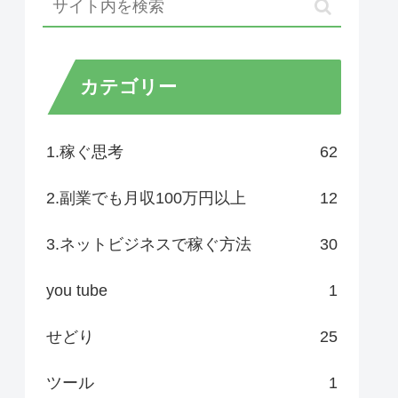
カテゴリー
1.稼ぐ思考
62
2.副業でも月収100万円以上
12
3.ネットビジネスで稼ぐ方法
30
you tube
1
せどり
25
ツール
1