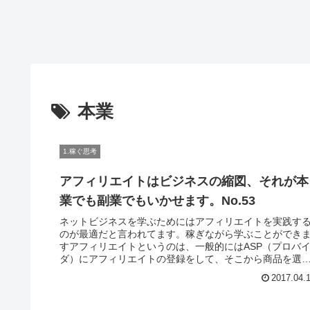
本業
1.稼ぐ思考
アフィリエイトはビジネスの縮図、それが本
業でも副業でもいかせます。No.53
ネットビジネスを学ぶためにはアフィリエイトを実践す
のが最適だと言われてます。稼ぎながら学ぶことができ
すアフィリエイトというのは、一般的にはASP（プロバ
ダ）にアフィリエイトの登録をして、そこから商品を選
で自分のブログやサイトで紹介し...
2017.04.