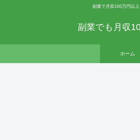
副業で月収100万円以
副業でも月収1
ホーム