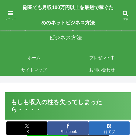
副業で月収100万円以上を最短最速で目指す人向けです。ネットビジネスで稼
副業でも月収100万円以上を最短で稼ぐた
ぎたいあなたへ手法を公開しております。
メニュー
検索
めのネットビジネス方法
副業でも月収100万円以上を最短で稼ぐためのネット
ビジネス方法
ホーム
プレゼント中
サイトマップ
お問い合わせ
もしも収入の柱を失ってしまった
ら・・・・
X
Facebook
はてブ