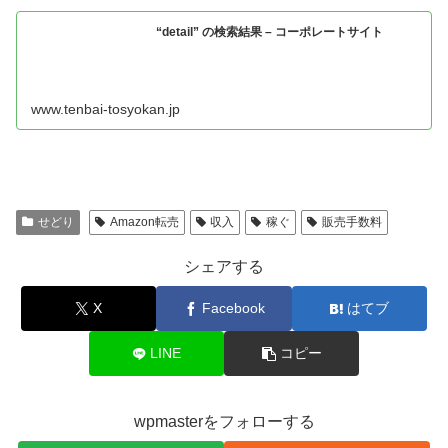
“detail” の検索結果 – コーポレートサイト
www.tenbai-tosyokan.jp
せどり
Amazon転売
収入
稼ぐ
販売手数料
シェアする
X
Facebook
はてブ
LINE
コピー
wpmasterをフォローする