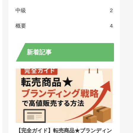
中級
2
概要
4
新着記事
【完全ガイド】転売商品★ブランディン