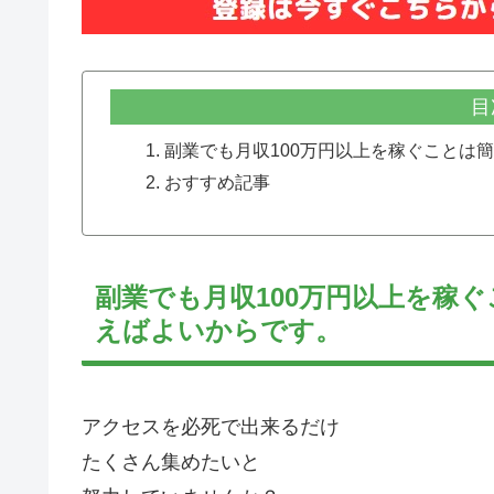
目
副業でも月収100万円以上を稼ぐことは
おすすめ記事
副業でも月収100万円以上を稼
えばよいからです。
アクセスを必死で出来るだけ
たくさん集めたいと