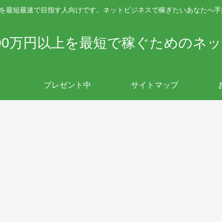
上を最短最速で目指す人向けです。ネットビジネスで稼ぎたいあなたへ
00万円以上を最短で稼ぐためのネ
プレゼント中
サイトマップ