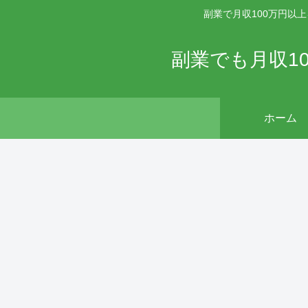
副業で月収100万円以
副業でも月収1
ホーム