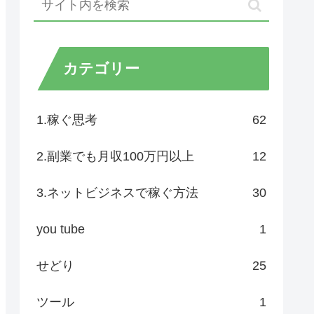
カテゴリー
1.稼ぐ思考
62
2.副業でも月収100万円以上
12
3.ネットビジネスで稼ぐ方法
30
you tube
1
せどり
25
ツール
1