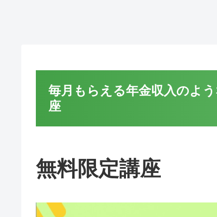
毎月もらえる年金収入のよう
座
無料限定講座