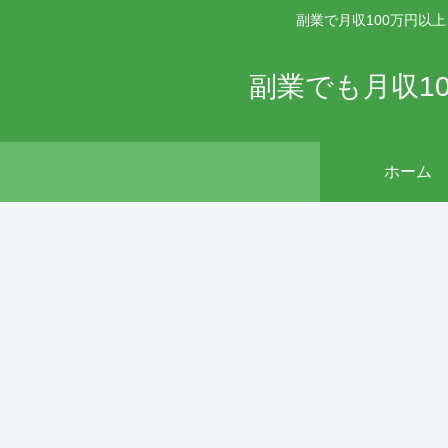
副業で月収100万円以
副業でも月収1
ホーム