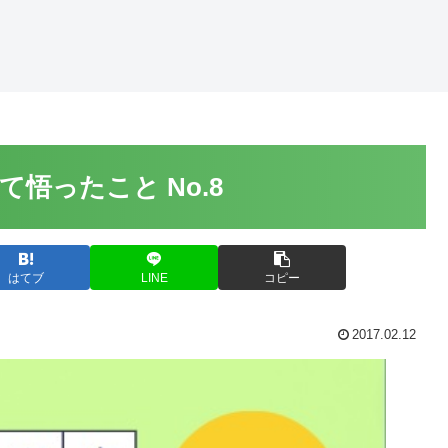
悟ったこと No.8
はてブ
LINE
コピー
2017.02.12