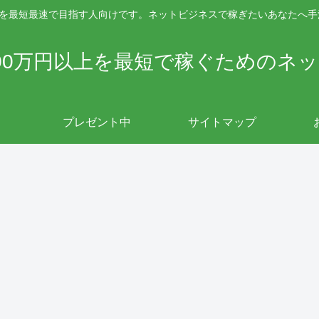
上を最短最速で目指す人向けです。ネットビジネスで稼ぎたいあなたへ
00万円以上を最短で稼ぐためのネ
プレゼント中
サイトマップ