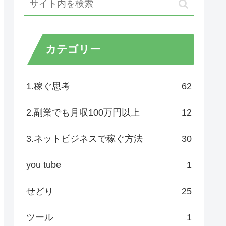
カテゴリー
1.稼ぐ思考
62
2.副業でも月収100万円以上
12
3.ネットビジネスで稼ぐ方法
30
you tube
1
せどり
25
ツール
1