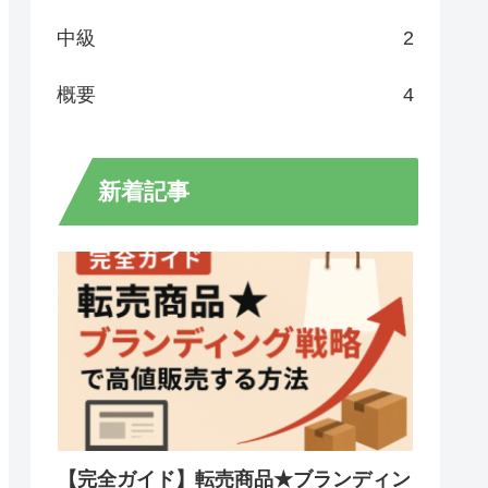
中級
2
概要
4
新着記事
【完全ガイド】転売商品★ブランディン