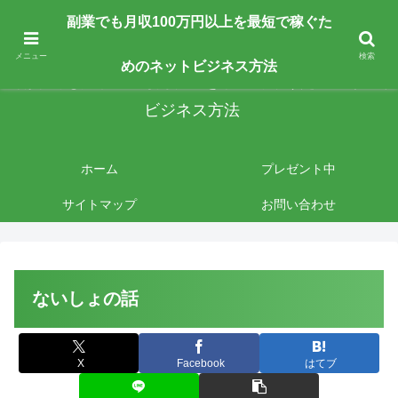
副業で月収100万円以上を最短最速で目指す人向けです。ネットビジネスで稼
副業でも月収100万円以上を最短で稼ぐた
ぎたいあなたへ手法を公開しております。
メニュー
検索
めのネットビジネス方法
副業でも月収100万円以上を最短で稼ぐためのネット
ビジネス方法
ホーム
プレゼント中
サイトマップ
お問い合わせ
ないしょの話
X
Facebook
はてブ