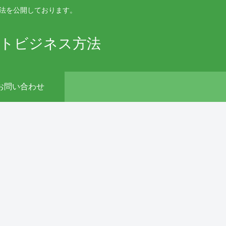
手法を公開しております。
ットビジネス方法
お問い合わせ