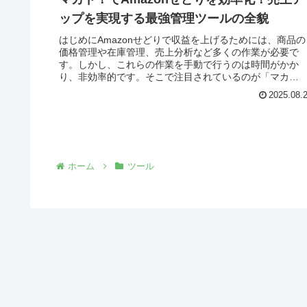
ップを実現する最強管理ツールの全貌
はじめにAmazonせどりで収益を上げるためには、商品の
価格管理や在庫管理、売上分析など多くの作業が必要で
す。しかし、これらの作業を手動で行うのは時間がかか
り、非効率的です。そこで注目されているのが「マカ
ド！」というAmazonせどり管理ツ...
2025.08.
ホーム
ツール