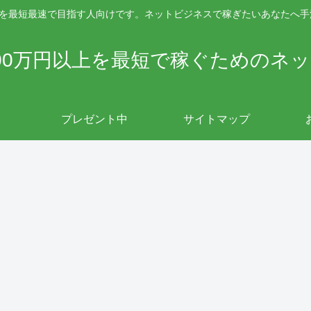
上を最短最速で目指す人向けです。ネットビジネスで稼ぎたいあなたへ
00万円以上を最短で稼ぐためのネ
プレゼント中
サイトマップ