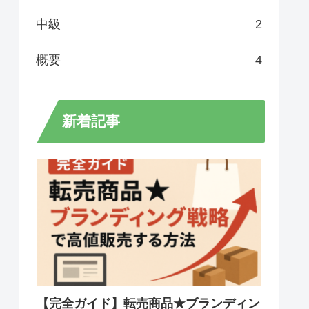
中級
2
概要
4
新着記事
【完全ガイド】転売商品★ブランディン