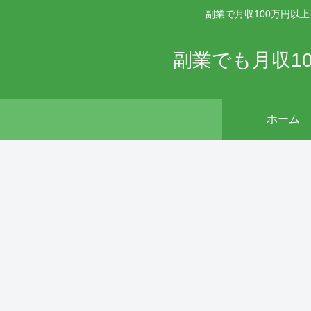
副業で月収100万円以
副業でも月収1
ホーム