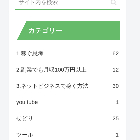
カテゴリー
1.稼ぐ思考
62
2.副業でも月収100万円以上
12
3.ネットビジネスで稼ぐ方法
30
you tube
1
せどり
25
ツール
1