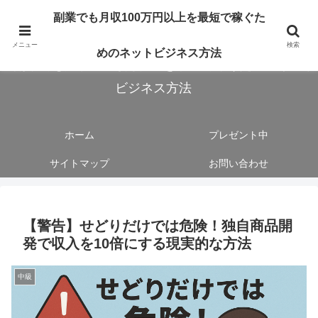
副業で月収100万円以上を最短最速で目指す人向けです。ネットビジネスで稼
副業でも月収100万円以上を最短で稼ぐた
ぎたいあなたへ手法を公開しております。
メニュー
検索
めのネットビジネス方法
副業でも月収100万円以上を最短で稼ぐためのネット
ビジネス方法
ホーム
プレゼント中
サイトマップ
お問い合わせ
【警告】せどりだけでは危険！独自商品開
発で収入を10倍にする現実的な方法
中級