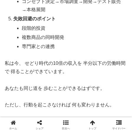
コンセプト決定→市場調査→開発→テスト販売
→本格展開
失敗回避のポイント
段階的投資
複数商品の同時開発
専門家との連携
私は今、 せどり時代の10倍の収入を 半分以下の労働時間
で 得ることができています。
あなたも同じ道を 歩むことができるはずです。
ただし、行動を起こさなければ 何も変わりません。
今すぐ第一歩を踏み出してください。
ホーム
シェア
目次へ
トップ
サイドバー