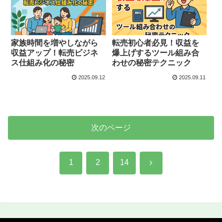
家族時間を増やしながら
転売初心者必見！収益を
収益アップ！転売ビジネ
爆上げするツール組み合
ス仕組み化の秘密
わせの秘密テクニック
2025.09.12
2025.09.11
次のページ
次
1
2
14
へ