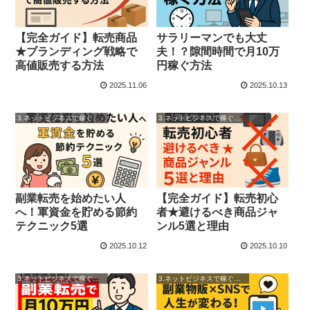
【完全ガイド】転売商品
サラリーマンでも大丈
★ブランディング戦略で
夫！？隙間時間で月10万
高値販売する方法
円稼ぐ方法
2025.11.06
2025.10.13
3.ネットビジネスで稼ぐ方法
3.ネットビジネスで稼ぐ方法
副業転売を始めたい人
【完全ガイド】転売初心
へ！軍資金を貯める節約
者★避けるべき商品ジャ
テクニック5選
ンル5選と理由
2025.10.12
2025.10.10
3.ネットビジネスで稼ぐ方法
3.ネットビジネスで稼ぐ方法