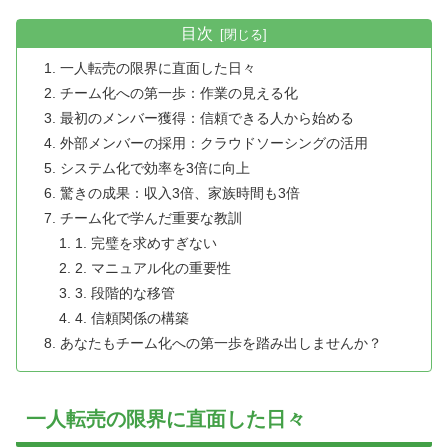
目次
一人転売の限界に直面した日々
チーム化への第一歩：作業の見える化
最初のメンバー獲得：信頼できる人から始める
外部メンバーの採用：クラウドソーシングの活用
システム化で効率を3倍に向上
驚きの成果：収入3倍、家族時間も3倍
チーム化で学んだ重要な教訓
1. 完璧を求めすぎない
2. マニュアル化の重要性
3. 段階的な移管
4. 信頼関係の構築
あなたもチーム化への第一歩を踏み出しませんか？
一人転売の限界に直面した日々