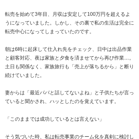
転売を始めて3年目、月収は安定して100万円を超えるよ
うになっていました。しかし、その裏で私の生活は完全に
転売中心になってしまっていたのです。
朝は6時に起床して仕入れ先をチェック、日中は出品作業
と顧客対応、夜は家族と夕食を済ませてから再び作業…。
土日も関係なく、家族旅行も「売上が落ちるから」と断り
続けていました。
妻からは「最近パパと話してないよね」と子供たちが言っ
ていると聞かされ、ハッとしたのを覚えています。
「このままでは成功しているとは言えない」
そう気づいた時、私は転売事業のチーム化を真剣に検討し