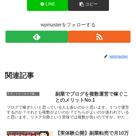
LINE
コピー
wpmasterをフォローする
wpmaster
関連記事
副業でブログを複数運営で稼ぐこ
3.ネットビジネスで稼ぐ方法
とのメリットNo.1
ブログで稼ぎたいと思っている人も多いのかと思います。１つで運営
するのか？それとも複数がよいのか？どちらがよいのか迷われている
と思います。リスク分散という意味では複数が良いのですが、やたら
めったら量産的運営は好ましくないです。どうすればよいかを説明し
ますが、解決すれば副業でも月収100万円以上を稼ぐことは可能で
す。
【実体験公開】副業転売で月10万
3.ネットビジネスで稼ぐ方法