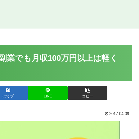
副業でも月収100万円以上は軽く
はてブ
LINE
コピー
2017.04.09