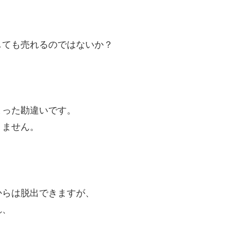
しても売れるのではないか？
まった勘違いです。
りません。
からは脱出できますが、
れ、