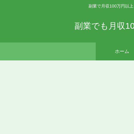
副業で月収100万円以
副業でも月収1
ホーム