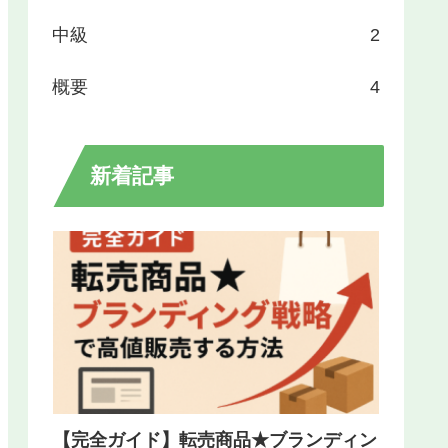
中級
2
概要
4
新着記事
【完全ガイド】転売商品★ブランディン