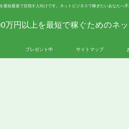
上を最短最速で目指す人向けです。ネットビジネスで稼ぎたいあなたへ
00万円以上を最短で稼ぐためのネ
プレゼント中
サイトマップ