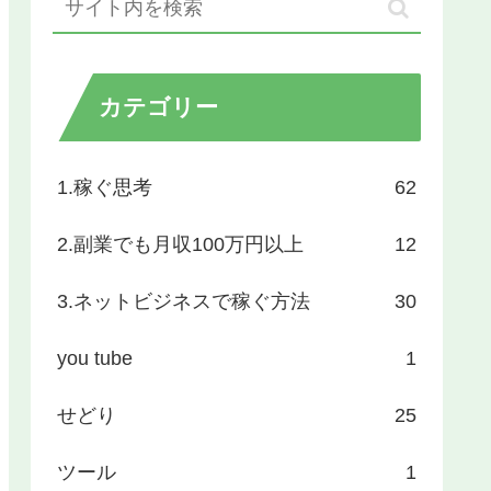
カテゴリー
1.稼ぐ思考
62
2.副業でも月収100万円以上
12
3.ネットビジネスで稼ぐ方法
30
you tube
1
せどり
25
ツール
1