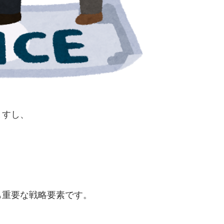
ますし、
も重要な戦略要素です。