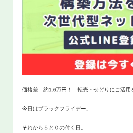
価格差 約1.6万円！ 転売・せどりにご活
今日はブラックフライデー。
それから５と０の付く日。