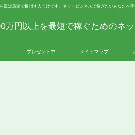
上を最短最速で目指す人向けです。ネットビジネスで稼ぎたいあなたへ
00万円以上を最短で稼ぐためのネ
プレゼント中
サイトマップ