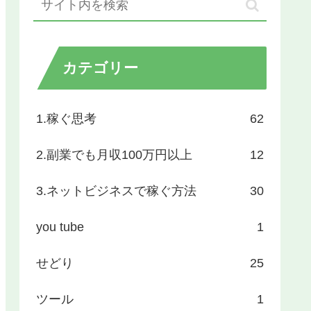
カテゴリー
1.稼ぐ思考
62
2.副業でも月収100万円以上
12
3.ネットビジネスで稼ぐ方法
30
you tube
1
せどり
25
ツール
1