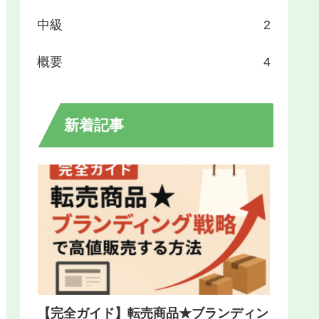
中級
2
概要
4
新着記事
【完全ガイド】転売商品★ブランディン