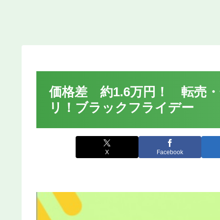
価格差 約1.6万円！ 転
リ！ブラックフライデー
X
Facebook