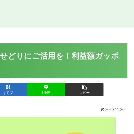
売・せどりにご活用を！利益額ガッポ
はてブ
LINE
コピー
2020.11.20