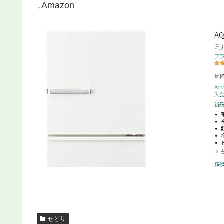
↓Amazon
せどり