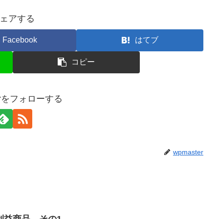
ェアする
Facebook
はてブ
コピー
terをフォローする
wpmaster
利益商品 その1