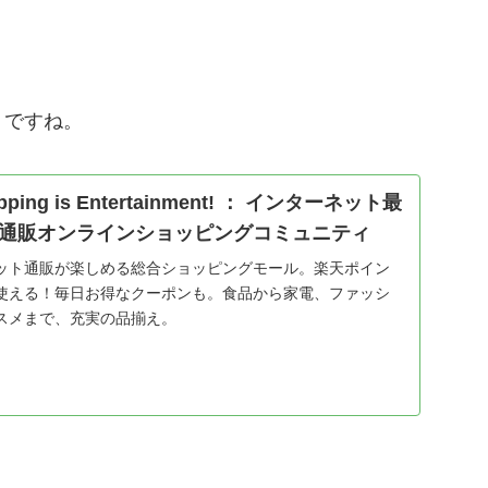
うですね。
ng is Entertainment! ： インターネット最
通販オンラインショッピングコミュニティ
ット通販が楽しめる総合ショッピングモール。楽天ポイン
使える！毎日お得なクーポンも。食品から家電、ファッシ
スメまで、充実の品揃え。