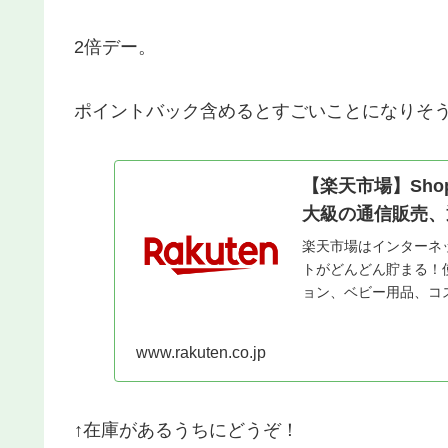
2倍デー。
ポイントバック含めるとすごいことになりそ
【楽天市場】Shoppi
大級の通信販売、
楽天市場はインターネ
トがどんどん貯まる！
ョン、ベビー用品、コ
www.rakuten.co.jp
↑在庫があるうちにどうぞ！