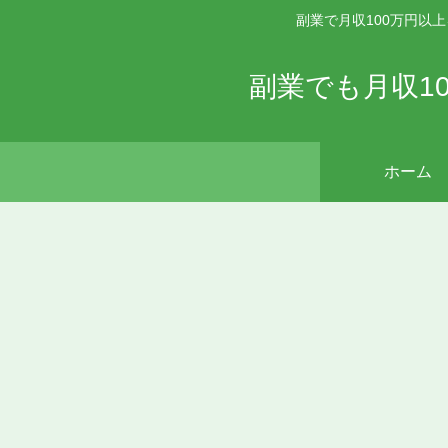
副業で月収100万円以
副業でも月収1
ホーム