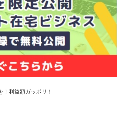
用を！利益額ガッポリ！