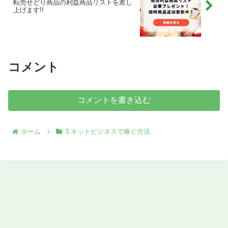
転売せどり商品の利益商品リストを差し
上げます!!
コメント
コメントを書き込む
ホーム
3.ネットビジネスで稼ぐ方法