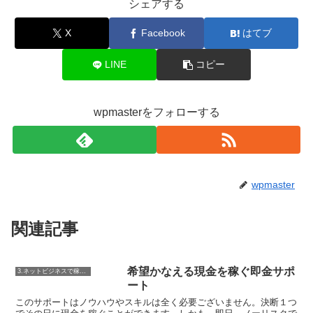
シェアする
X
Facebook
はてブ
LINE
コピー
wpmasterをフォローする
wpmaster
関連記事
希望かなえる現金を稼ぐ即金サポ
3.ネットビジネスで稼ぐ方法
ート
このサポートはノウハウやスキルは全く必要ございません。決断１つ