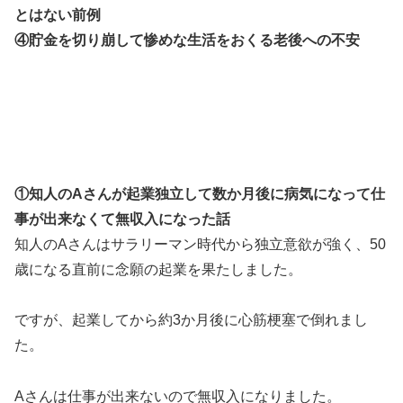
とはない前例
④貯金を切り崩して惨めな生活をおくる老後への不安
①知人のAさんが起業独立して数か月後に病気になって仕
事が出来なくて無収入になった話
知人のAさんはサラリーマン時代から独立意欲が強く、50
歳になる直前に念願の起業を果たしました。
ですが、起業してから約3か月後に心筋梗塞で倒れまし
た。
Aさんは仕事が出来ないので無収入になりました。