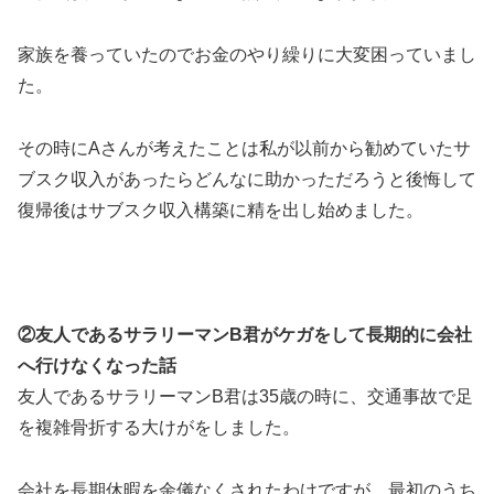
家族を養っていたのでお金のやり繰りに大変困っていまし
た。
その時にAさんが考えたことは私が以前から勧めていたサ
ブスク収入があったらどんなに助かっただろうと後悔して
復帰後はサブスク収入構築に精を出し始めました。
②友人であるサラリーマンB君がケガをして長期的に会社
へ行けなくなった話
友人であるサラリーマンB君は35歳の時に、交通事故で足
を複雑骨折する大けがをしました。
会社を長期休暇を余儀なくされたわけですが、最初のうち