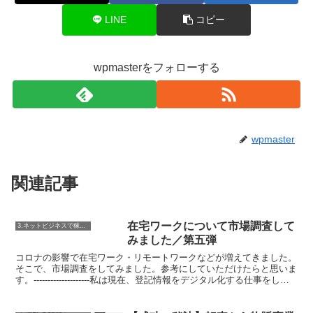
LINE
コピー
wpmasterをフォローする
wpmaster
関連記事
在宅ワークについて市場調査して
3.ネットビジネスで稼ぐ方法
みました／第五弾
コロナの影響で在宅ワーク・リモートワークなどが増えてきました。
そこで、市場調査をしてみました。参考にしていただけたらと思いま
す。--------------------私は現在、登記情報をデジタル化する仕事をして
おります。簡潔に言うと、紙媒...