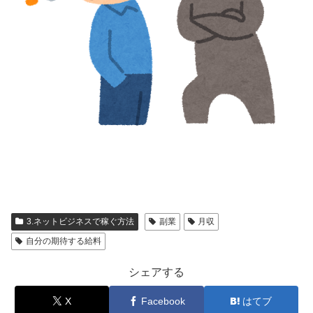
3.ネットビジネスで稼ぐ方法
副業
月収
自分の期待する給料
シェアする
X
Facebook
はてブ