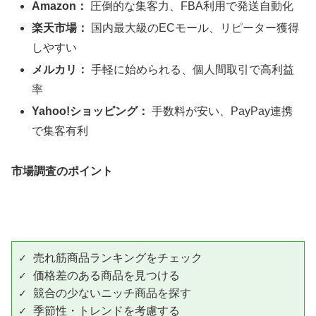
Amazon：
圧倒的な集客力、FBA利用で発送自動化
楽天市場：
国内最大級のECモール、リピーター獲得
しやすい
メルカリ：
手軽に始められる、個人間取引で高利益
率
Yahoo!ショッピング：
手数料が安い、PayPay連携
で集客有利
市場調査のポイント
✓ 売れ筋商品ランキングをチェック

✓ 価格差のある商品を見つける

✓ 競合の少ないニッチ商品を探す

✓ 季節性・トレンドを考慮する