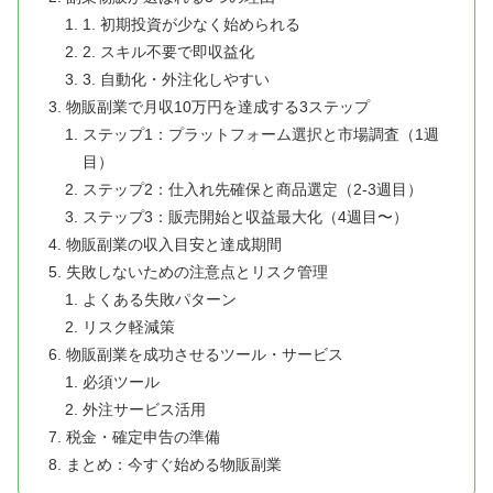
1. 初期投資が少なく始められる
2. スキル不要で即収益化
3. 自動化・外注化しやすい
物販副業で月収10万円を達成する3ステップ
ステップ1：プラットフォーム選択と市場調査（1週
目）
ステップ2：仕入れ先確保と商品選定（2-3週目）
ステップ3：販売開始と収益最大化（4週目〜）
物販副業の収入目安と達成期間
失敗しないための注意点とリスク管理
よくある失敗パターン
リスク軽減策
物販副業を成功させるツール・サービス
必須ツール
外注サービス活用
税金・確定申告の準備
まとめ：今すぐ始める物販副業