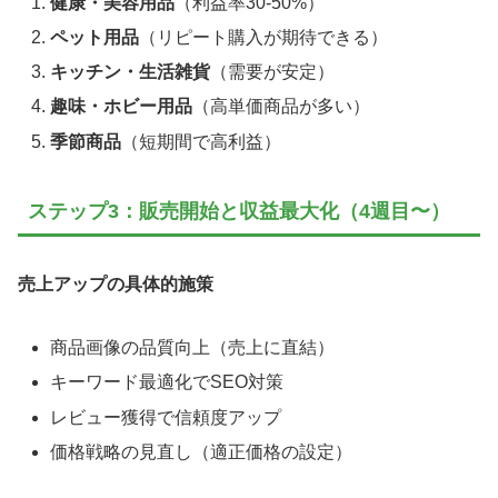
健康・美容用品
（利益率30-50%）
ペット用品
（リピート購入が期待できる）
キッチン・生活雑貨
（需要が安定）
趣味・ホビー用品
（高単価商品が多い）
季節商品
（短期間で高利益）
ステップ3：販売開始と収益最大化（4週目〜）
売上アップの具体的施策
商品画像の品質向上（売上に直結）
キーワード最適化でSEO対策
レビュー獲得で信頼度アップ
価格戦略の見直し（適正価格の設定）