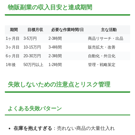
物販副業の収入目安と達成期間
期間
目標月収
必要な作業時間/日
主な活動
1ヶ月目
3-5万円
2-3時間
商品リサーチ・出品
3ヶ月目
10-15万円
3-4時間
販売拡大・改善
6ヶ月目
20-30万円
2-3時間
自動化・外注化
1年後
50万円以上
1-2時間
管理・戦略策定
失敗しないための注意点とリスク管理
よくある失敗パターン
在庫を抱えすぎる
：売れない商品の大量仕入れ