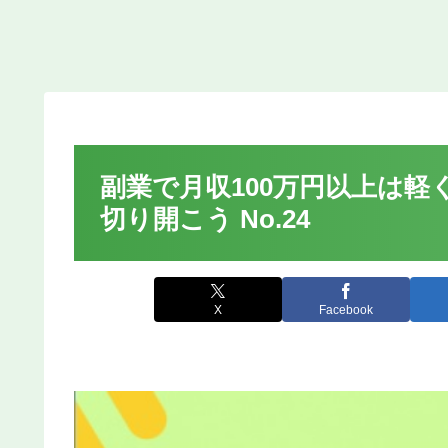
副業で月収100万円以上は
切り開こう No.24
X
Facebook