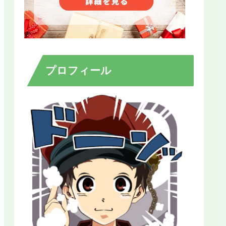
プロフィール