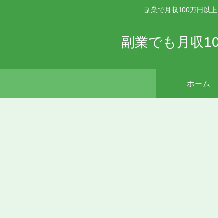
副業で月収100万円以
副業でも月収1
ホーム