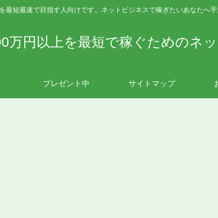
上を最短最速で目指す人向けです。ネットビジネスで稼ぎたいあなたへ
00万円以上を最短で稼ぐためのネ
プレゼント中
サイトマップ