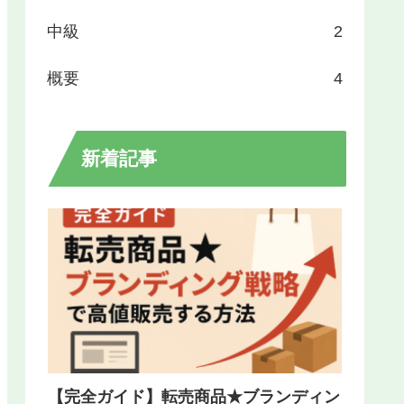
中級
2
概要
4
新着記事
【完全ガイド】転売商品★ブランディン