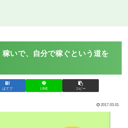
軽く稼いで、自分で稼ぐという道を
はてブ
LINE
コピー
2017.03.01