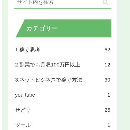
カテゴリー
1.稼ぐ思考
62
2.副業でも月収100万円以上
12
3.ネットビジネスで稼ぐ方法
30
you tube
1
せどり
25
ツール
1