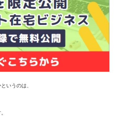
かというのは、
す。