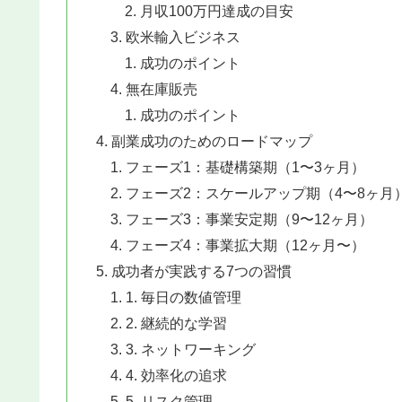
月収100万円達成の目安
欧米輸入ビジネス
成功のポイント
無在庫販売
成功のポイント
副業成功のためのロードマップ
フェーズ1：基礎構築期（1〜3ヶ月）
フェーズ2：スケールアップ期（4〜8ヶ月
フェーズ3：事業安定期（9〜12ヶ月）
フェーズ4：事業拡大期（12ヶ月〜）
成功者が実践する7つの習慣
1. 毎日の数値管理
2. 継続的な学習
3. ネットワーキング
4. 効率化の追求
5. リスク管理