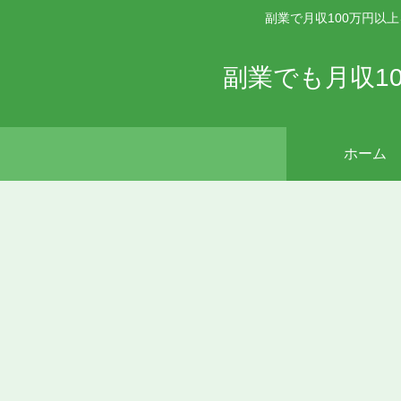
副業で月収100万円以
副業でも月収1
ホーム