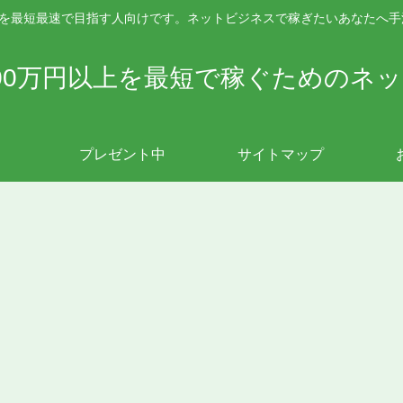
上を最短最速で目指す人向けです。ネットビジネスで稼ぎたいあなたへ
00万円以上を最短で稼ぐためのネ
プレゼント中
サイトマップ