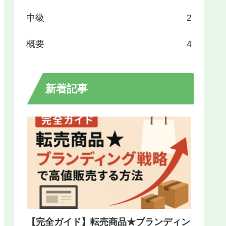
中級
2
概要
4
新着記事
【完全ガイド】転売商品★ブランディン