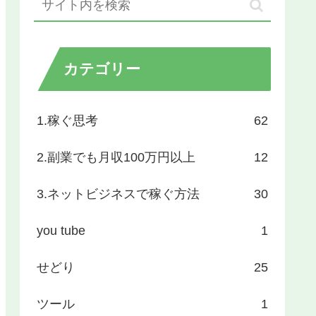
カテゴリー
1.稼ぐ思考
62
2.副業でも月収100万円以上
12
3.ネットビジネスで稼ぐ方法
30
you tube
1
せどり
25
ツール
1