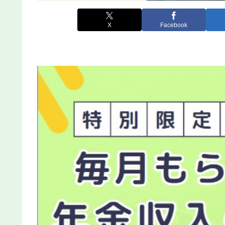
X
Facebook