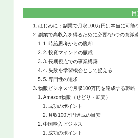
目
はじめに：副業で月収100万円は本当に可能
副業で高収入を得るために必要な5つの意識
1. 時給思考からの脱却
2. 投資マインドの醸成
3. 長期視点での事業構築
4. 失敗を学習機会として捉える
5. 専門性の追求
物販ビジネスで月収100万円を達成する戦略
Amazon物販（せどり・転売）
成功のポイント
月収100万円達成の目安
中国輸入ビジネス
成功のポイント