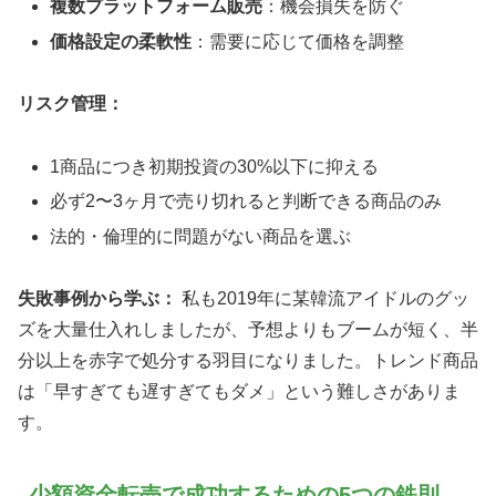
複数プラットフォーム販売
：機会損失を防ぐ
価格設定の柔軟性
：需要に応じて価格を調整
リスク管理：
1商品につき初期投資の30%以下に抑える
必ず2〜3ヶ月で売り切れると判断できる商品のみ
法的・倫理的に問題がない商品を選ぶ
失敗事例から学ぶ：
私も2019年に某韓流アイドルのグッ
ズを大量仕入れしましたが、予想よりもブームが短く、半
分以上を赤字で処分する羽目になりました。トレンド商品
は「早すぎても遅すぎてもダメ」という難しさがありま
す。
少額資金転売で成功するための5つの鉄則