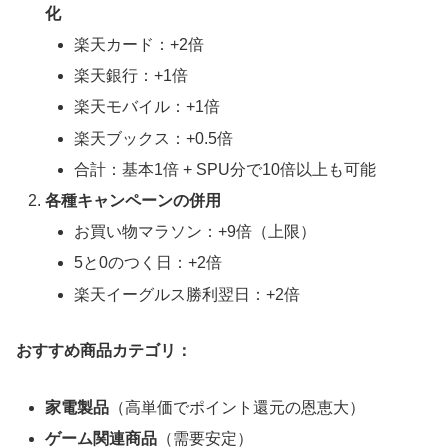
化
楽天カード：+2倍
楽天銀行：+1倍
楽天モバイル：+1倍
楽天ブックス：+0.5倍
合計：基本1倍 + SPU分で10倍以上も可能
各種キャンペーンの併用
お買い物マラソン：+9倍（上限）
5と0のつく日：+2倍
楽天イーグルス勝利翌日：+2倍
おすすめ商品カテゴリ：
家電製品
（高単価でポイント還元の恩恵大）
ゲーム関連商品
（需要安定）