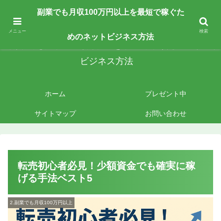
副業で月収100万円以上を最短最速で目指す人向けです。ネットビジネスで稼
副業でも月収100万円以上を最短で稼ぐた
ぎたいあなたへ手法を公開しております。
メニュー
検索
めのネットビジネス方法
副業でも月収100万円以上を最短で稼ぐためのネット
ビジネス方法
ホーム
プレゼント中
サイトマップ
お問い合わせ
転売初心者必見！少額資金でも確実に稼
げる手法ベスト5
2.副業でも月収100万円以上