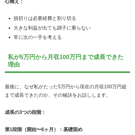
心構え：
損切りは必要経費と割り切る
大きな利益が出ても調子に乗らない
常に次の一手を考える
私が5万円から月収100万円まで成長できた
理由
最後に、なぜ私がたった5万円から現在の月収100万円超
まで成長できたのか、その秘訣をお話しします。
成長の3つの段階：
第1段階（開始〜6ヶ月）：基礎固め