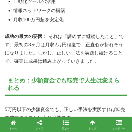
自動化ツールの活用
情報ネットワークの構築
月収100万円超を安定化
成功の最大の要因：
それは「諦めずに継続したこと」で
す。最初の3ヶ月は月収2万円程度で、正直心が折れそう
になりました。しかし、正しい手法を実践し続けること
で、確実に成果は積み上がっていきました。
まとめ：少額資金でも転売で人生は変えら
れる
5万円以下の少額資金でも、正しい手法を実践すれば転売
で成功することは十分可能です。
ホーム
シェア
目次へ
トップ
サイドバー